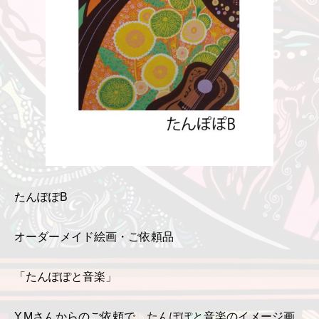
たんぽぽB
オーダーメイド絵画・ご依頼品
「たんぽぽと音楽」
Y.Mさんからのご依頼で、たんぽぽと音楽のイメージ画