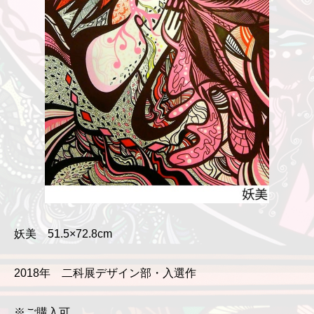
妖美 51.5×72.8cm
2018年 二科展デザイン部・入選作
※ご購入可