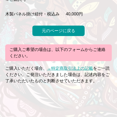
木製パネル掛け紐付・税込み 40,000円
元のページに戻る
ご購入ご希望の場合は、以下のフォームからご連絡
ください。
ご購入いただく場合、
→特定商取引法上の記載
をご一読
ください。ご発注いただきました場合は、記述内容をご
了承いただいたものと判断させていただきます。