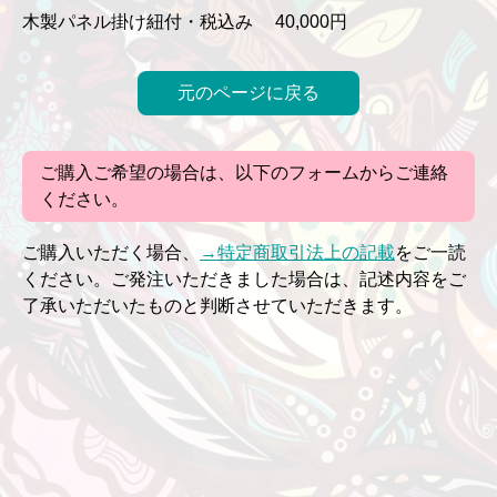
木製パネル掛け紐付・税込み 40,000円
元のページに戻る
ご購入ご希望の場合は、以下のフォームからご連絡
ください。
ご購入いただく場合、
→特定商取引法上の記載
をご一読
ください。ご発注いただきました場合は、記述内容をご
了承いただいたものと判断させていただきます。