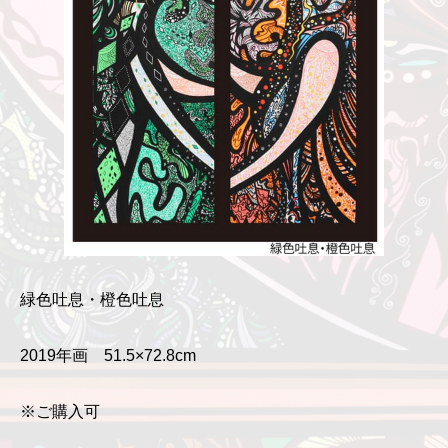
緑色吐息・橙色吐息
2019年画 51.5×72.8cm
※ご購入可