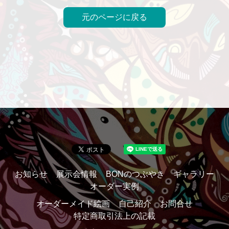
元のページに戻る
お知らせ
展示会情報
BONのつぶやき
ギャラリー
オーダー実例
オーダーメイド絵画
自己紹介
お問合せ
特定商取引法上の記載