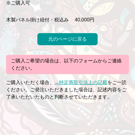
※ご購入可
木製パネル掛け紐付・税込み 40,000円
元のページに戻る
ご購入ご希望の場合は、以下のフォームからご連絡
ください。
ご購入いただく場合、
→特定商取引法上の記載
をご一読
ください。ご発注いただきました場合は、記述内容をご
了承いただいたものと判断させていただきます。