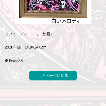
白いメロディ （ミニ絵画）
2020年画 14.8×14.8cm
※販売済み
元のページに戻る