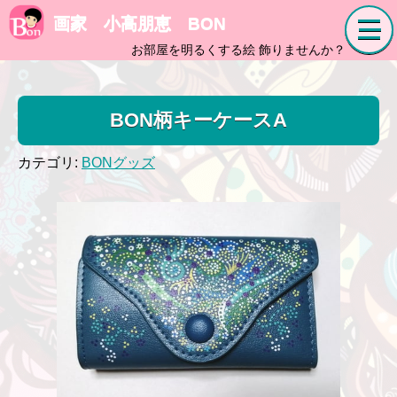
画家 小高朋恵 BON
お部屋を明るくする絵 飾りませんか？
BON柄キーケースA
カテゴリ:
BONグッズ