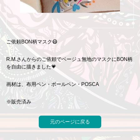
ご依頼BON柄マスク😷
R.M.さんからのご依頼でベージュ無地のマスクにBON柄
を自由に描きました💗
画材は、布用ペン・ボールペン・POSCA
※販売済み
元のページに戻る