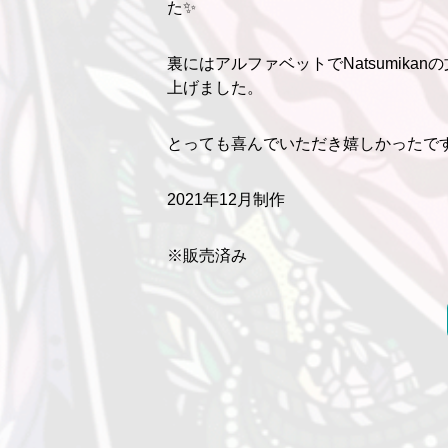
た✨
裏にはアルファベットでNatsumik
上げました。
とっても喜んでいただき嬉しかったです
2021年12月制作
※販売済み