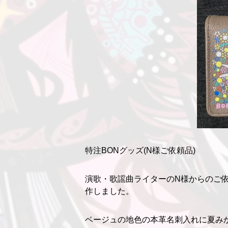
特注BONグッズ(N様ご依頼品)
演歌・歌謡曲ライターのN様からのご依
作しました。
ベージュの地色の本革名刺入れに夏み