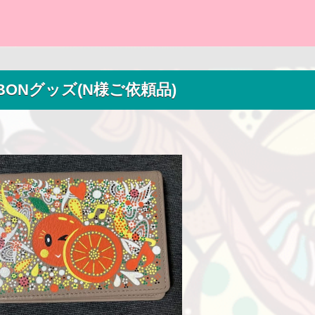
BONグッズ(N様ご依頼品)