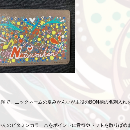
頼で、ニックネームの夏みかん🍊が主役のBON柄の名刺入れ
かんのビタミンカラー🍊をポイントに音符やドットを散りばめ