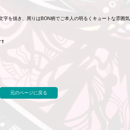
anの文字を描き、周りはBON柄でご本人の明るくキュートな雰囲
❗
元のページに戻る