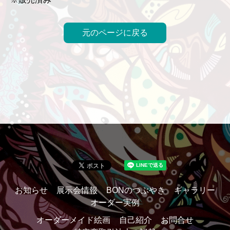
元のページに戻る
お知らせ
展示会情報
BONのつぶやき
ギャラリー
オーダー実例
オーダーメイド絵画
自己紹介
お問合せ