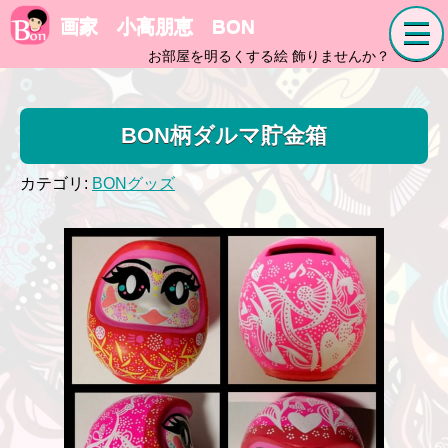
画家 小高朋恵 BON
お部屋を明るくする絵 飾りませんか？
BON柄ダルマ貯金箱
カテゴリ:
BONグッズ