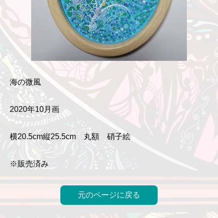
海の微風
2020年10月画
横20.5cm縦25.5cm 丸額 硝子絵
※販売済み
元のページに戻る