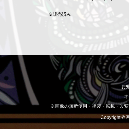
※販売済み
お
オ
※画像の無断使用・複製・転載・改変は
Copyright ©