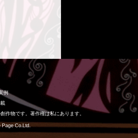
実例
記載
）の創作物です。著作権は私にあります。
 Page Co.Ltd.