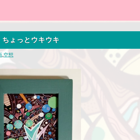
ちょっとウキウキ
画
,
空想