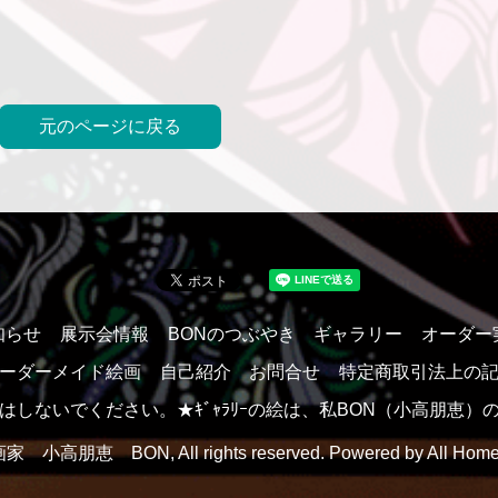
元のページに戻る
知らせ
展示会情報
BONのつぶやき
ギャラリー
オーダー
ーダーメイド絵画
自己紹介
お問合せ
特定商取引法上の
しないでください。★ｷﾞｬﾗﾘｰの絵は、私BON（小高朋恵
 画家 小高朋恵 BON, All rights reserved. Powered by
All Home