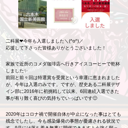
二科展❤今年も入選しました＼(^o^)／
応援して下さった皆様ありがとうございました！
家族で近所のコメダ珈琲店へ行きアイスコーヒーで乾杯
しました✨
前回と前々回は特選賞を受賞という幸運に恵まれました
が、今年は入選のみです。ですが、歴史ある二科展デザ
イン部に2016年に初挑戦して以来、6回連続入選できた
事が有り難く喜びの気持ちでいっぱいです🙂
2020年はコロナ禍で開催自体が中止になった事はとても
残念でしたし、今も感染爆発の事態が憂慮される状況で
す。9月には落ち着き無事に開催できますよう強く願っ