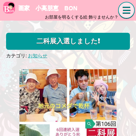
画家 小高朋恵 BON
お部屋を明るくする絵 飾りませんか？
二科展入選しました❗
カテゴリ:
お知らせ