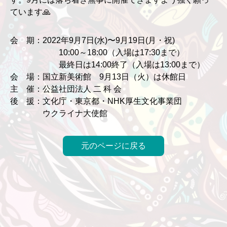
ています🙏
会 期：2022年9月7日(水)〜9月19日(月・祝)
10:00～18:00（入場は17:30まで）
最終日は14:00終了（入場は13:00まで）
会 場：国立新美術館 9月13日（火）は休館日
主 催：公益社団法人 二 科 会
後 援：文化庁・東京都・NHK厚生文化事業団
ウクライナ大使館
元のページに戻る