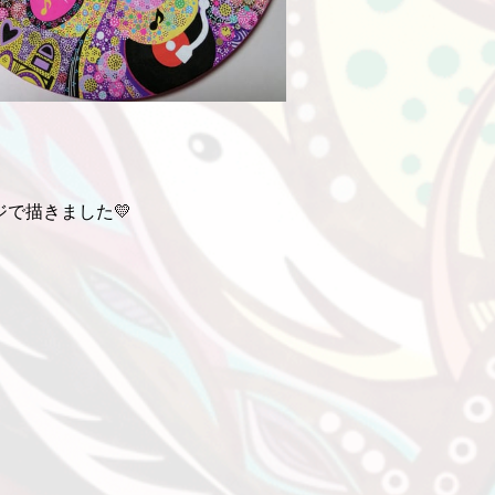
で描きました💛
A