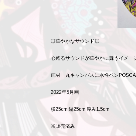
◎華やかなサウンド◎
心躍るサウンドが華やかに舞うイメージ
画材 丸キャンバスに水性ペンPOSC
2022年5月画
横25cm 縦25cm 厚み1.5cm
※販売済み