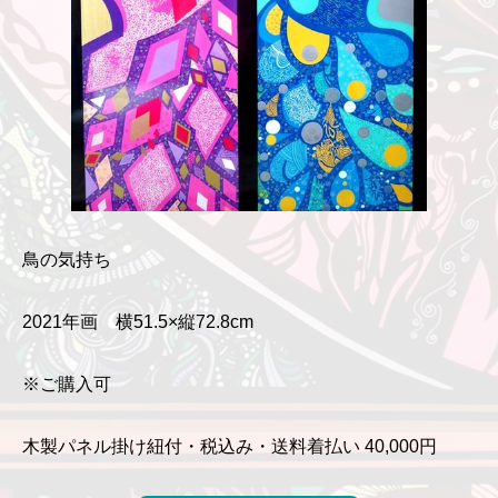
鳥の気持ち
2021年画 横51.5×縦72.8cm
※ご購入可
木製パネル掛け紐付・税込み・送料着払い 40,000円