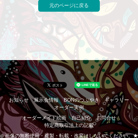
元のページに戻る
お知らせ
展示会情報
BONのつぶやき
ギャラリー
オーダー実例
オーダーメイド絵画
自己紹介
お問合せ
特定商取引法上の記載
※画像の無断使用・複製・転載・改変はしないでください。★