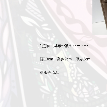
1点物 財布〜紫のハート〜
幅13cm 高さ9cm 厚み2cm
※販売済み