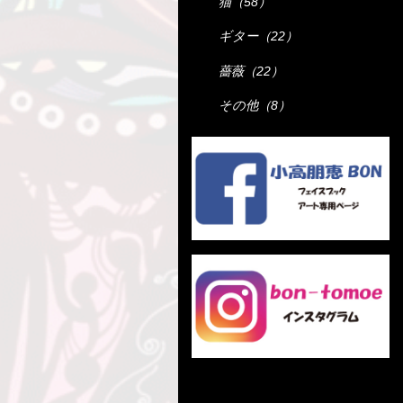
猫（58）
ギター（22）
薔薇（22）
その他（8）