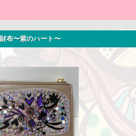
財布〜紫のハート〜