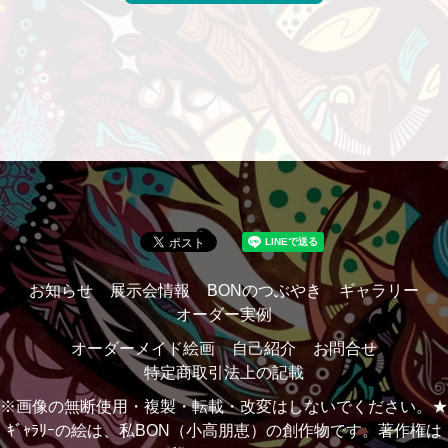
お知らせ
展示会情報
BONのつぶやき
ギャラリー
オーダー実例
オーダーメイド絵画
自己紹介
お問合せ
特定商取引法上の記載
※画像の無断使用・複製・転載・改変はしないでください。★
ｷﾞｬﾗﾘｰの絵は、私BON（小高朋恵）の創作物です。著作権は