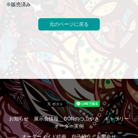
※販売済み
元のページに戻る
お知らせ
展示会情報
BONのつぶやき
ギャラリー
オーダー実例
オーダーメイド絵画
自己紹介
お問合せ