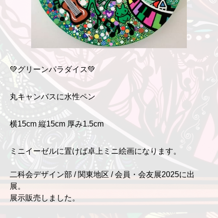
💚グリーンパラダイス💚
丸キャンバスに水性ペン
横15cm 縦15cm 厚み1.5cm
ミニイーゼルに置けば卓上ミニ絵画になります。
二科会デザイン部 / 関東地区 / 会員・会友展2025に出
展。
展示販売しました。