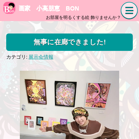
画家 小高朋恵 BON
お部屋を明るくする絵 飾りませんか？
無事に在廊できました!
カテゴリ:
展示会情報