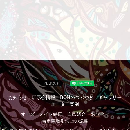
お知らせ
展示会情報
BONのつぶやき
ギャラリー
オーダー実例
オーダーメイド絵画
自己紹介
お問合せ
特定商取引法上の記載