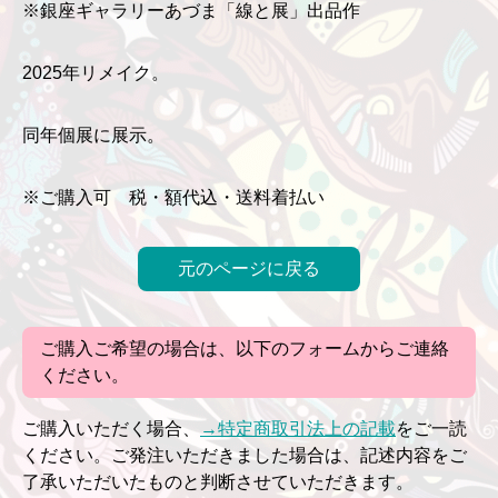
※銀座ギャラリーあづま「線と展」出品作
2025年リメイク。
同年個展に展示。
※ご購入可 税・額代込・送料着払い
元のページに戻る
ご購入ご希望の場合は、以下のフォームからご連絡
ください。
ご購入いただく場合、
→特定商取引法上の記載
をご一読
ください。ご発注いただきました場合は、記述内容をご
了承いただいたものと判断させていただきます。