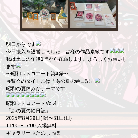
明日からです
今日搬入＆設営しました。皆様の作品素敵です
私は土日の午後1時から在廊します。よろしくお願いし
ます
〜昭和レトロアート第4弾〜
展覧会のタイトルは「あの夏の絵日記」
昭和の夏休みがテーマです。
昭和レトロアートVol.4
「あの夏の絵日記」
2025年8月29日(金)〜31日(日)
11:00〜17:00 入場無料
ギャラリーぶたのしっぽ