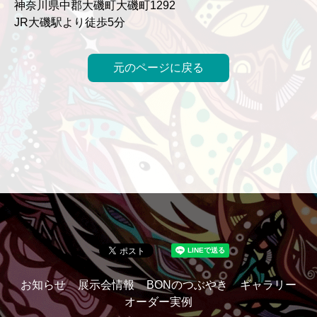
神奈川県中郡大磯町大磯町1292
JR大磯駅より徒歩5分
元のページに戻る
お知らせ
展示会情報
BONのつぶやき
ギャラリー
オーダー実例