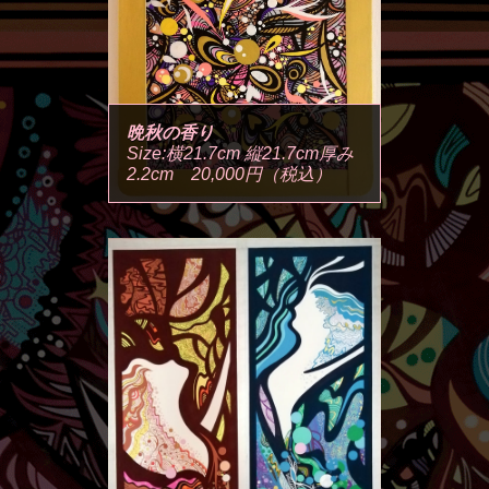
晩秋の香り
Size:横21.7cm 縦21.7cm厚み
2.2cm 20,000円（税込）