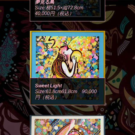
夢見る鳥
Size:横51.5×縦72.8cm
40,000円（税込）
Sweet Light
Size:61.8cm61.8cm 90,000
円（税込）