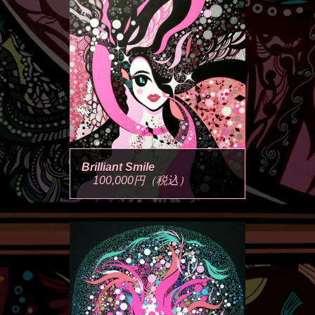
Brilliant Smile
100,000円（税込）