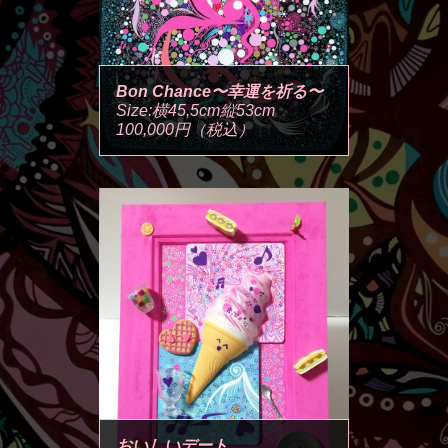
Bon Chance〜幸運を祈る〜
Size:横45,5cm縦53cm
100,000円（税込）
おいしいデート