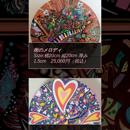
街のメロディ
Size:横20cm 縦20cm 厚み
1.5cm 25,000円（税込）