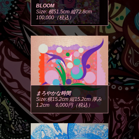
BLOOM
Size: 横51.5cm 縦72.8cm
100,000（税込）
まろやかな時間
Size:横15.2cm 縦15.2cm 厚み
1.2cm 6,000円（税込）