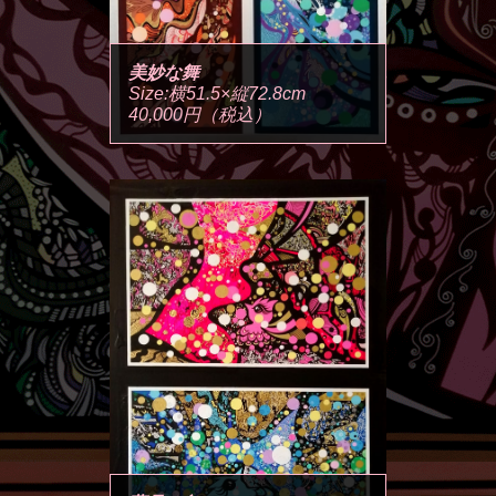
美妙な舞
Size:横51.5×縦72.8cm
40,000円（税込）