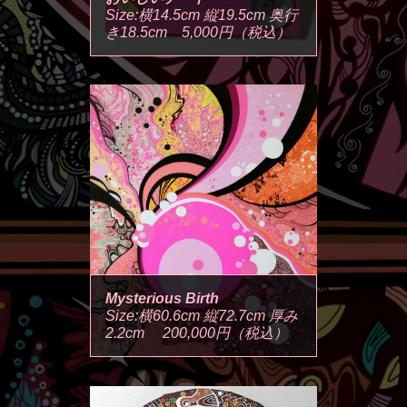
Size:横14.5cm 縦19.5cm 奥行
き18.5cm 5,000円（税込）
Mysterious Birth
Size:横60.6cm 縦72.7cm 厚み
2.2cm 200,000円（税込）