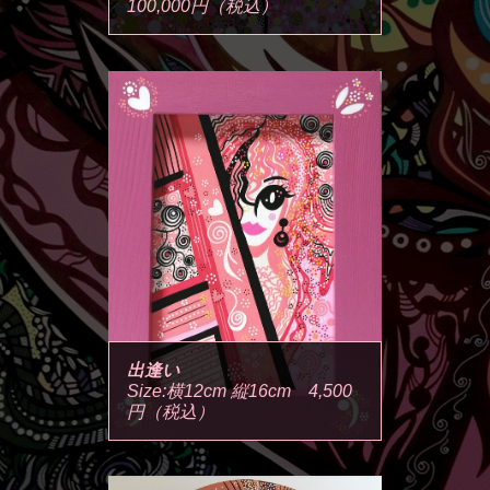
100,000円（税込）
出逢い
Size:横12cm 縦16cm 4,500
円（税込）