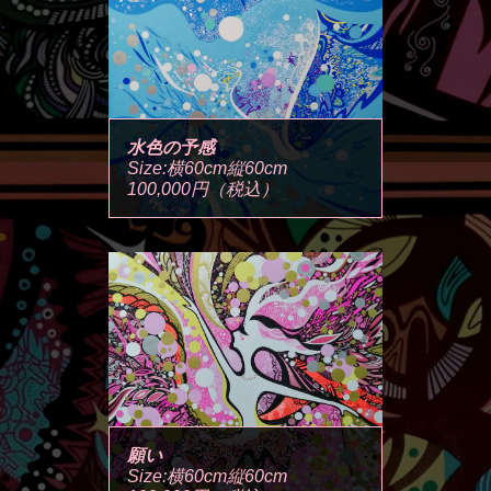
水色の予感
Size:横60cm縦60cm
100,000円（税込）
願い
Size:横60cm縦60cm