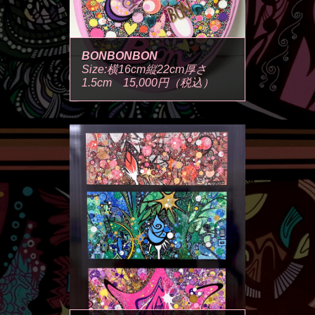
BONBONBON
Size:横16cm縦22cm厚さ
1.5cm 15,000円（税込）