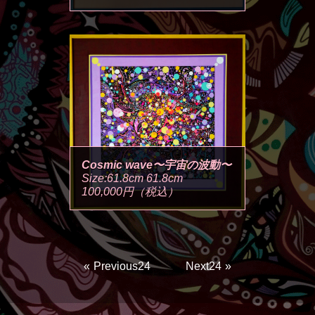
Cosmic wave〜宇宙の波動〜
Size:61.8cm 61.8cm
100,000円（税込）
Previous24
Next24