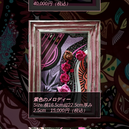
40,000円（税込）
紫色のメロディー
Size:横16.5cm縦22.5cm厚み
2.5cm 15,000円（税込）